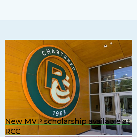
New MVP scholarship available at
RCC