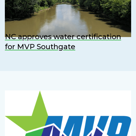
NC approves water certification
for MVP Southgate