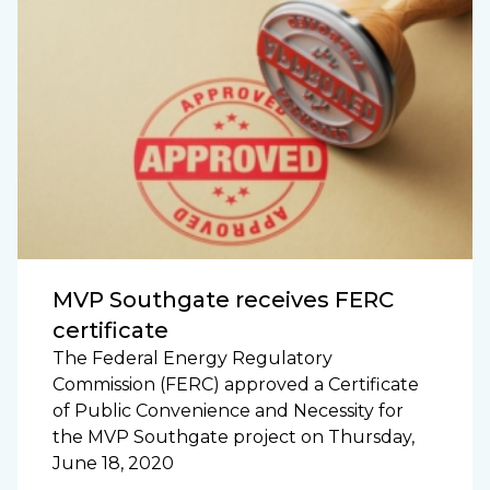
MVP Southgate receives FERC
certificate
The Federal Energy Regulatory
Commission (FERC) approved a Certificate
of Public Convenience and Necessity for
the MVP Southgate project on Thursday,
June 18, 2020