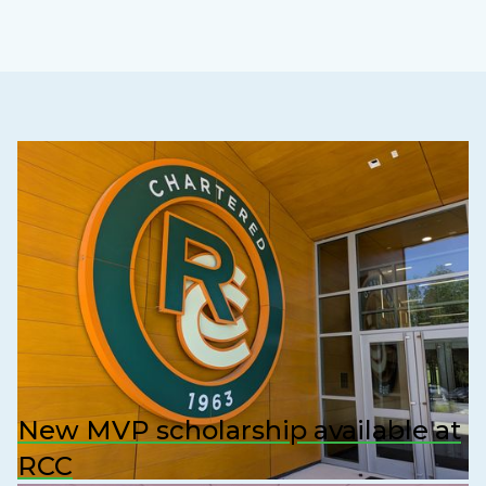
New MVP scholarship available at
RCC