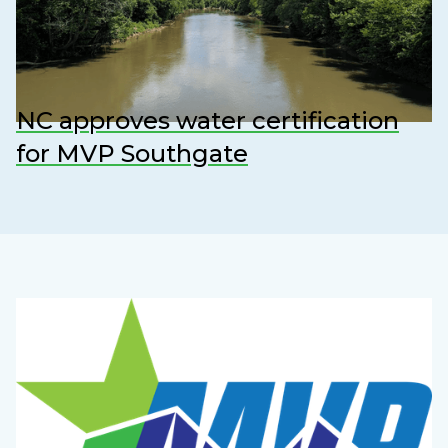
NC approves water certification
for MVP Southgate